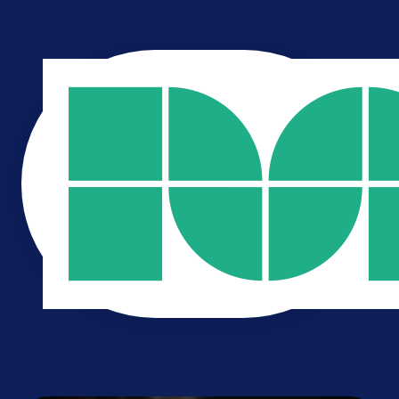
strategie
branding