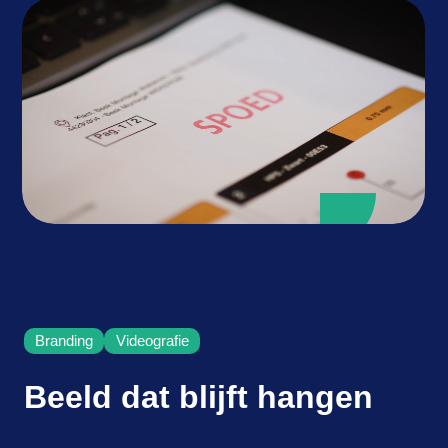
online
advertising
projecten
over Karlijn
vrijblijvend kennismaken
Branding
Videografie
Beeld dat blijft hangen