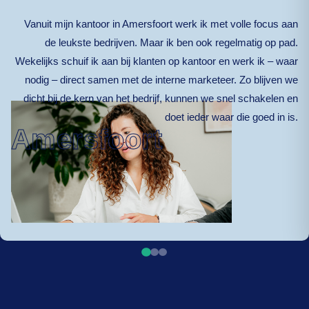
Vanuit mijn kantoor in Amersfoort werk ik met volle focus aan
de leukste bedrijven. Maar ik ben ook regelmatig op pad.
Wekelijks schuif ik aan bij klanten op kantoor en werk ik – waar
nodig – direct samen met de interne marketeer. Zo blijven we
dicht bij de kern van het bedrijf, kunnen we snel schakelen en
doet ieder waar die goed in is.
Amersfoort