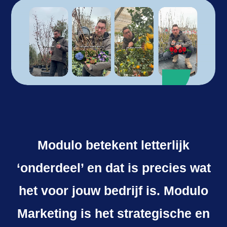
online
advertising
projecten
over Karlijn
vrijblijvend kennismaken
Modulo betekent letterlijk
‘onderdeel’ en dat is precies wat
het voor jouw bedrijf is. Modulo
Marketing is het strategische en