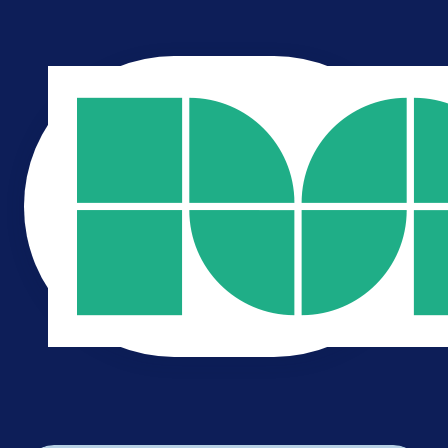
strategie
branding