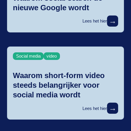
nieuwe Google wordt
→
Lees het hier
Social media
video
Waarom short-form video
steeds belangrijker voor
social media wordt
→
Lees het hier