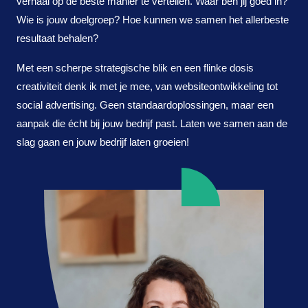
verhaal op de beste manier te vertellen. Waar ben jij goed in?
Wie is jouw doelgroep? Hoe kunnen we samen het allerbeste
resultaat behalen?
Met een scherpe strategische blik en een flinke dosis
creativiteit denk ik met je mee, van websiteontwikkeling tot
social advertising. Geen standaardoplossingen, maar een
aanpak die écht bij jouw bedrijf past. Laten we samen aan de
slag gaan en jouw bedrijf laten groeien!