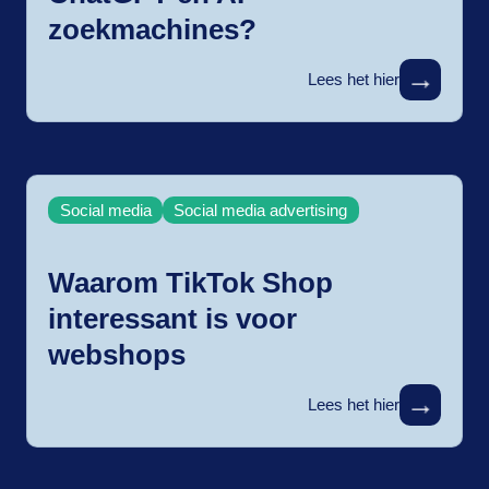
zoekmachines?
→
Lees het hier
Social media
Social media advertising
Waarom TikTok Shop
interessant is voor
webshops
→
Lees het hier