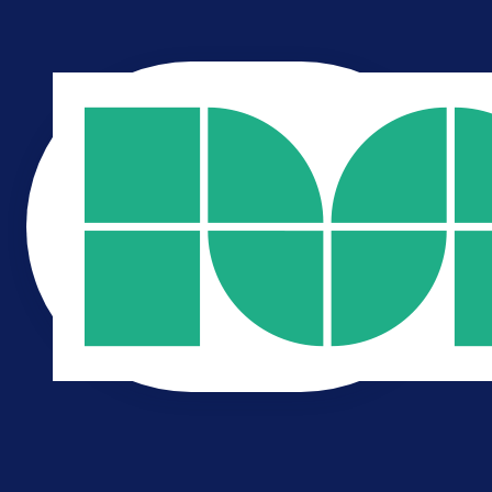
strategie
branding