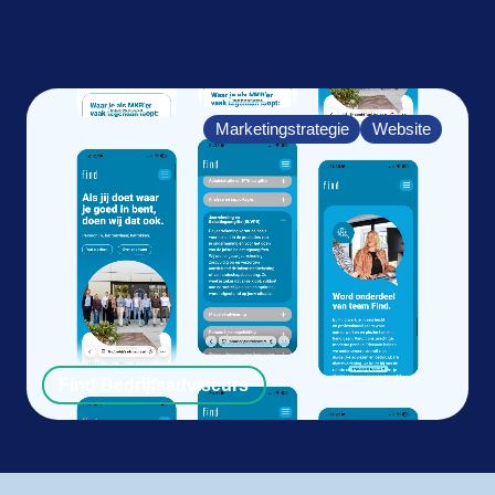
Marketingstrategie
Website
Find Bedrijfsadviseurs