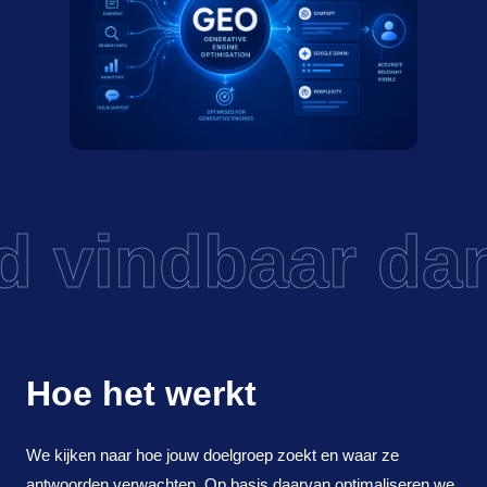
 vindbaar dan
Hoe het werkt
We kijken naar hoe jouw doelgroep zoekt en waar ze
antwoorden verwachten. Op basis daarvan optimaliseren we