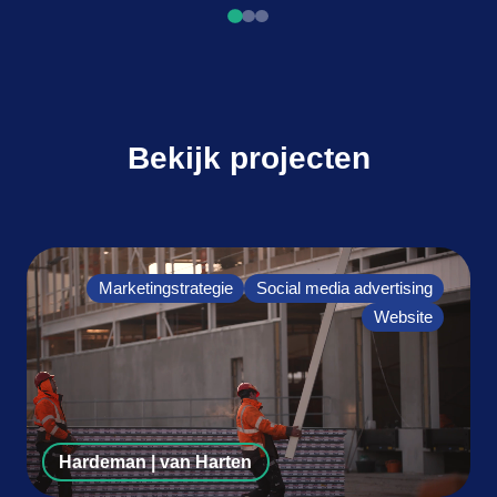
Bekijk projecten
Marketingstrategie
Social media advertising
Website
Hardeman | van Harten