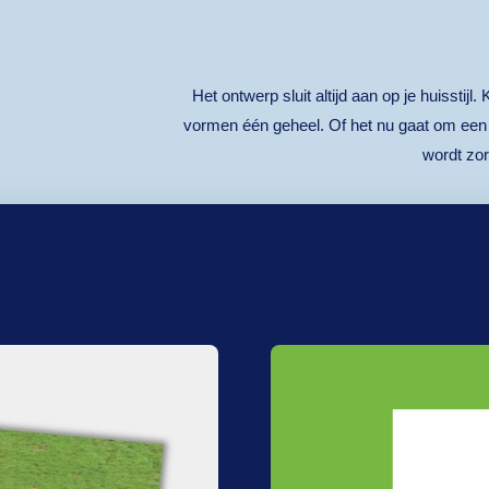
Het ontwerp sluit altijd aan op je huisstijl
vormen één geheel. Of het nu gaat om een f
wordt zo