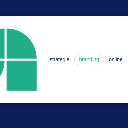
strategie
branding
online