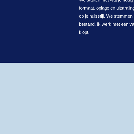
formaat, oplage en uitstrali
op je huisstijl. We stemmen 
bestand. Ik werk met een vas
klopt.