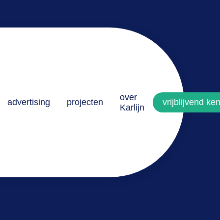
over
advertising
projecten
vrijblijvend k
Karlijn