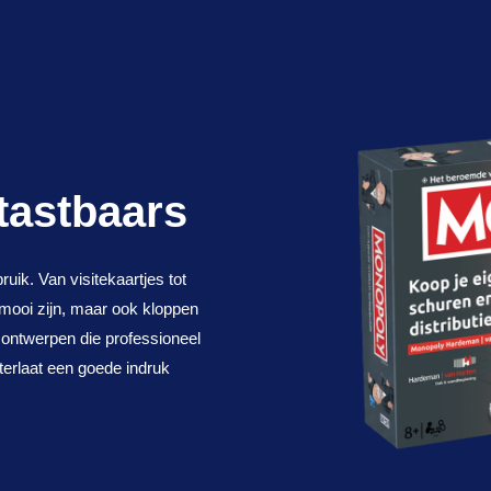
 tastbaars
uik. Van visitekaartjes tot
 mooi zijn, maar ook kloppen
 ontwerpen die professioneel
terlaat een goede indruk