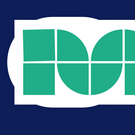
strategie
branding