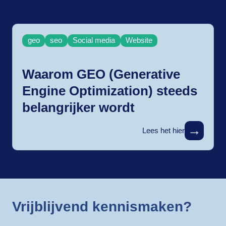
geo
seo
Social media
Website
Waarom GEO (Generative
Engine Optimization) steeds
belangrijker wordt
→
Lees het hier
Vrijblijvend kennismaken?