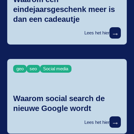
eindejaarsgeschenk meer is
dan een cadeautje
→
Lees het hier
geo
seo
Social media
Waarom social search de
nieuwe Google wordt
→
Lees het hier