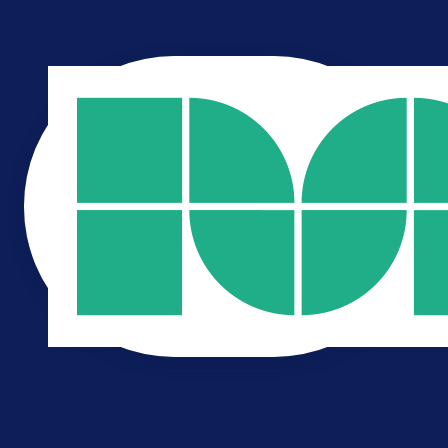
strategie
branding