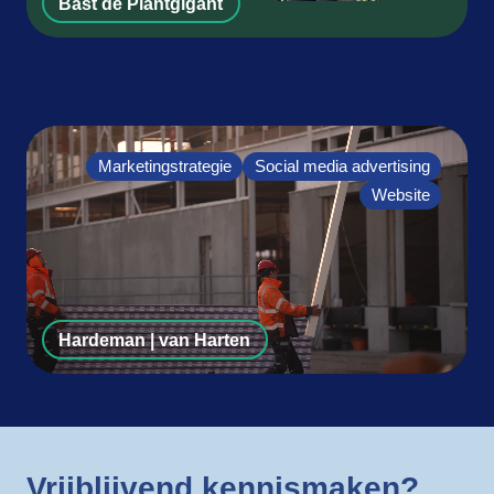
Bast de Plantgigant
Marketingstrategie
Social media advertising
Website
Hardeman | van Harten
Vrijblijvend kennismaken?