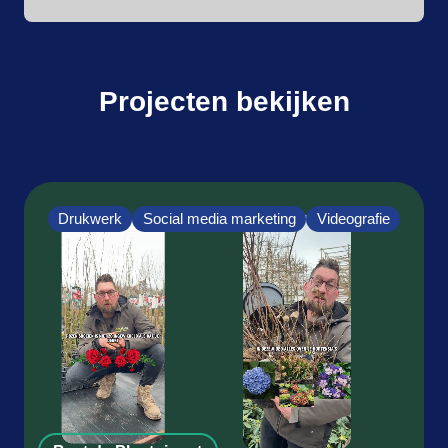
Projecten bekijken
Drukwerk
Social media marketing
Videografie